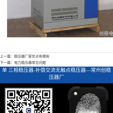
上一篇：稳压器厂家优点有哪些
下一篇：电力稳压器常见问题
单 三相稳压器-补偿交流无触点稳压器—常州创稳
压器厂