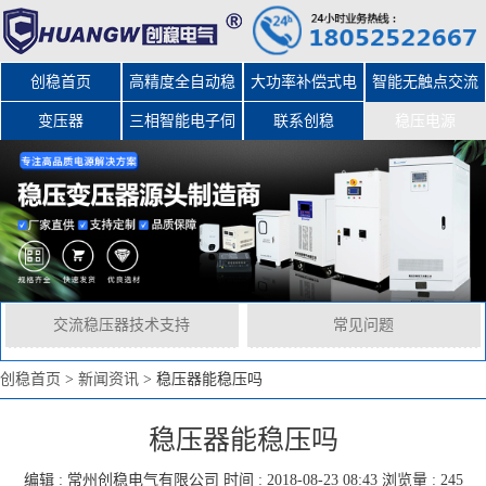
创稳首页
高精度全自动稳
大功率补偿式电
智能无触点交流
变压器
三相智能电子伺
压器
力稳压器
联系创稳
稳压电源
服变压器
交流稳压器技术支持
常见问题
创稳首页
>
新闻资讯
>
稳压器能稳压吗
稳压器能稳压吗
编辑 :
常州创稳电气有限公司
时间 : 2018-08-23 08:43 浏览量 : 245