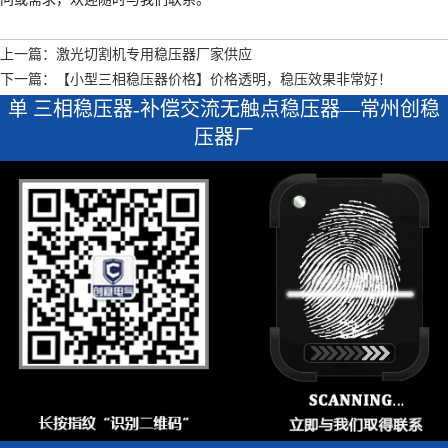
上一篇：激光切割机专用稳压器厂家供应
下一篇：【小型三相稳压器价格】价格透明，稳压效果非常好！
单 三相稳压器-补偿交流无触点稳压器—常州创稳
压器厂