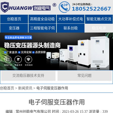
创稳首页
高精度全自动稳
大功率补偿式电
智能无触点交流
变压器
三相智能电子伺
压器
力稳压器
联系创稳
稳压电源
服变压器
交流稳压器技术支持
常见问题
创稳首页
>
新闻资讯
>
电子伺服变压器作用
电子伺服变压器作用
编辑 :
常州创稳电气有限公司
时间 : 2021-03-26 15:37 浏览量 : 339