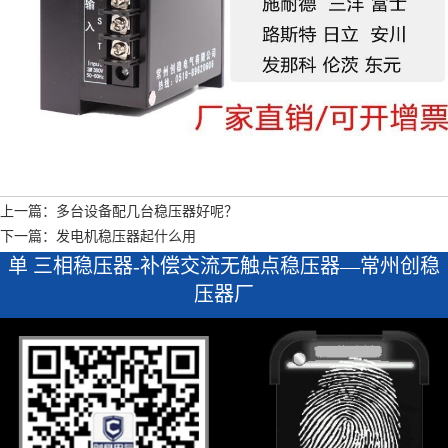
上一篇：多台设备配几台稳压器好呢？
下一篇：发电机稳压器起什么用
单 三相稳压器-补偿交流无触点稳压器—常州创稳
压器厂