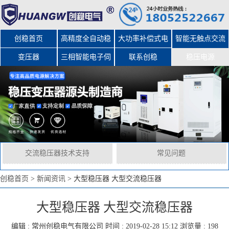
创稳首页
高精度全自动稳
大功率补偿式电
智能无触点交流
变压器
三相智能电子伺
压器
力稳压器
联系创稳
稳压电源
服变压器
交流稳压器技术支持
常见问题
创稳首页
>
新闻资讯
>
大型稳压器 大型交流稳压器
大型稳压器 大型交流稳压器
编辑 :
常州创稳电气有限公司
时间 : 2019-02-28 15:12 浏览量 : 198