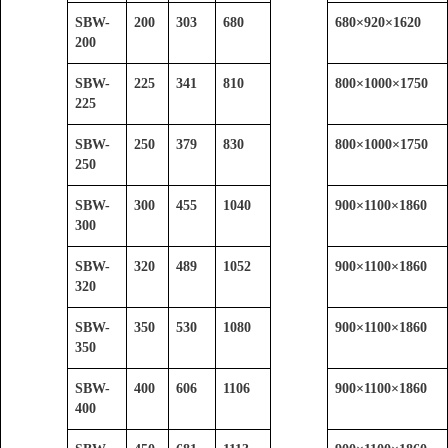
SBW-
200
303
680
680
×
920
×
1620
200
SBW-
225
341
810
800
×
1000
×
1750
225
SBW-
250
379
830
800
×
1000
×
1750
250
SBW-
300
455
1040
900
×
1100
×
1860
300
SBW-
320
489
1052
900
×
1100
×
1860
320
SBW-
350
530
1080
900
×
1100
×
1860
350
SBW-
400
606
1106
900
×
1100
×
1860
400