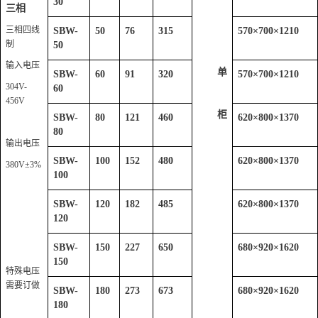
30
三相
三相四线
SBW-
50
76
315
570
×
700
×
1210
制
50
输入电压
单
SBW-
60
91
320
570
×
700
×
1210
304V-
60
456V
柜
SBW-
80
121
460
620
×
800
×
1370
80
输出电压
SBW-
100
152
480
620
×
800
×
1370
380V
±3%
100
SBW-
120
182
485
620
×
800
×
1370
120
SBW-
150
227
650
680
×
920
×
1620
150
特殊电压
需要订做
SBW-
180
273
673
680
×
920
×
1620
180