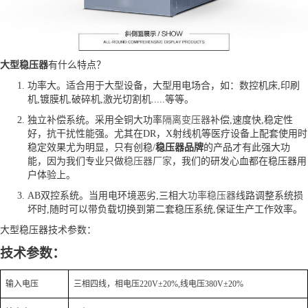
大型稳压器
有什么特点？
功率大。适合用于大型设备，大型用电场合，如：数控机床,印刷
机,镀膜机,破碎机,激光切割机.....等等。
独立补偿系统。采用全铜大功率
隔离变压器
补偿,速度快,稳定性
好，抗干扰性能强。尤其在DR，X射线机等医疗设备上配套使用时
稳定效果尤为明显，只有创稳/
稳压器品牌
的产品才有此强大功
能，因为我们专业只做
稳压器厂家
，我们的研发心血都在稳压器用
户体验上。
AB双控系统。当用电环境恶劣,三相
大功率稳压器
线路调整系统损
坏时,随时可以带负载切换到第二套稳压系统,保证生产工作效率。
大型稳压器技术参数：
技术参数：
输入电压
三相四线，相电压220V±20%,线电压380V±20%