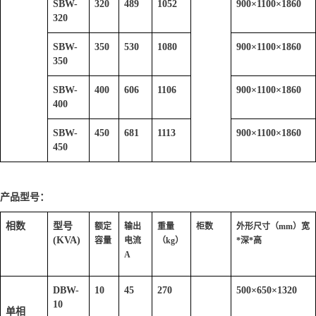
SBW-
320
489
1052
900
×
1100
×
1860
320
SBW-
350
530
1080
900
×
1100
×
1860
350
SBW-
400
606
1106
900
×
1100
×
1860
400
SBW-
450
681
1113
900
×
1100
×
1860
450
产品型号：
相数
型号
额定
输出
重量
柜数
外形尺寸（mm）宽
(KVA)
容量
电流
（kg）
*深*高
A
DBW-
10
45
270
500
×
650
×
1320
10
单相