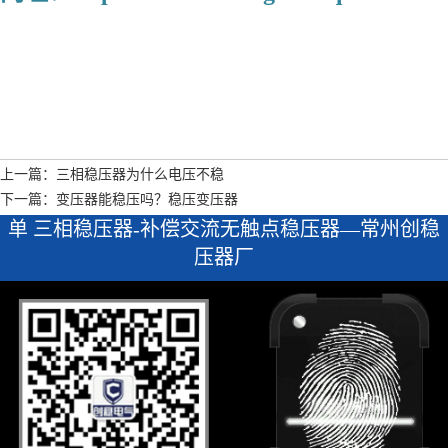
上一篇：三相稳压器为什么电压不稳
下一篇：变压器能稳压吗？稳压变压器
单 三相稳压器-补偿交流无触点稳压器—常州创稳
压器厂