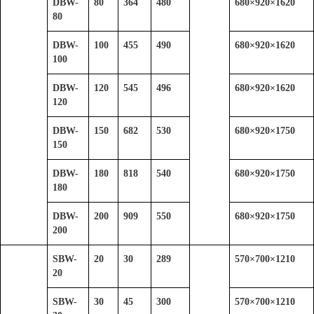
DBW-
80
364
480
680
×
920
×
1620
80
DBW-
100
455
490
680
×
920
×
1620
100
DBW-
120
545
496
680
×
920
×
1620
120
DBW-
150
682
530
680
×
920
×
1750
150
DBW-
180
818
540
680
×
920
×
1750
180
DBW-
200
909
550
680
×
920
×
1750
200
SBW-
20
30
289
570
×
700
×
1210
20
SBW-
30
45
300
570
×
700
×
1210