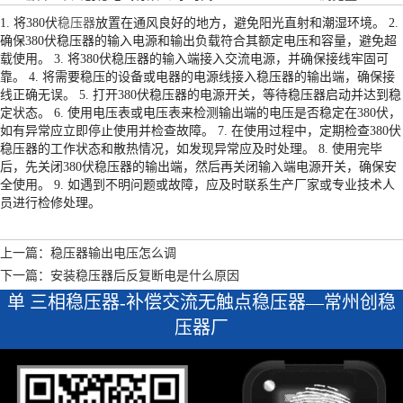
1. 将380伏
稳压器
放置在通风良好的地方，避免阳光直射和潮湿环境。 2.
确保380伏稳压器的输入电源和输出负载符合其额定电压和容量，避免超
载使用。 3. 将380伏稳压器的输入端接入交流电源，并确保接线牢固可
靠。 4. 将需要稳压的设备或电器的电源线接入稳压器的输出端，确保接
线正确无误。 5. 打开380伏稳压器的电源开关，等待稳压器启动并达到稳
定状态。 6. 使用电压表或电压表来检测输出端的电压是否稳定在380伏，
如有异常应立即停止使用并检查故障。 7. 在使用过程中，定期检查380伏
稳压器的工作状态和散热情况，如发现异常应及时处理。 8. 使用完毕
后，先关闭380伏稳压器的输出端，然后再关闭输入端电源开关，确保安
全使用。 9. 如遇到不明问题或故障，应及时联系生产厂家或专业技术人
员进行检修处理。
上一篇：稳压器输出电压怎么调
下一篇：安装稳压器后反复断电是什么原因
单 三相稳压器-补偿交流无触点稳压器—常州创稳
压器厂