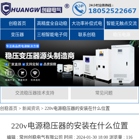
创稳首页
高精度全自动稳
大功率补偿式电
智能无触点交流
变压器
三相智能电子伺
压器
力稳压器
联系创稳
稳压电源
服变压器
交流稳压器技术支持
常见问题
创稳首页
>
新闻资讯
>
220v电源稳压器的安装在什么位置
220v电源稳压器的安装在什么位置
编辑 :
常州创稳电气有限公司
时间 : 2024-01-30 18:00 浏览量 : 116