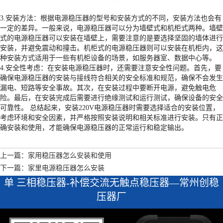
3.安装方法：根据电源稳压器的型号和安装方式的不同，安装方法也会有
一定的差异。一般来说，电源稳压器可以分为墙壁式和机柜式两种。墙壁
式的电源稳压器可以安装在墙壁上，需要注意的是要选择坚固的墙体进行
安装，并避免震动和撞击。机柜式的电源稳压器则可以安装在机柜内，这
种安装方式适用于一些有机柜设备的场景，如服务器室、数据中心等。
4.安全性考虑：在安装电源稳压器时，还需要注意安全性问题。首先，要
确保电源稳压器的安装与接线符合相关的安全标准和规范，确保不会发生
漏电、短路等安全事故。其次，在安装过程中要断开电源，避免触电危
险。最后，在安装完成后需要进行绝缘测试和运行测试，确保设备的安全
可靠性。 总结起来，安装220V电源稳压器时需要选择适合的安装位置，
考虑环境和安全因素，并严格按照安装说明和相关标准进行安装。只有正
确安装和使用，才能确保电源稳压器的正常运行和稳定输出。
上一篇：家用稳压器怎么安装和使用
下一篇：家里电源稳压器怎么安装
单 三相稳压器-补偿交流无触点稳压器—常州创稳
压器厂